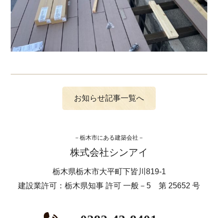
お知らせ記事一覧へ
栃木市にある建築会社
株式会社シンアイ
栃木県栃木市大平町下皆川819-1
建設業許可：栃木県知事 許可 一般－5 第 25652 号