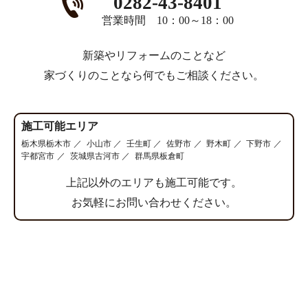
0282-43-8401
営業時間 10：00～18：00
新築やリフォームのことなど
家づくりのことなら何でもご相談ください。
施工可能エリア
栃木県栃木市
小山市
壬生町
佐野市
野木町
下野市
宇都宮市
茨城県古河市
群馬県板倉町
上記以外のエリアも施工可能です。
お気軽にお問い合わせください。
CATEGORY