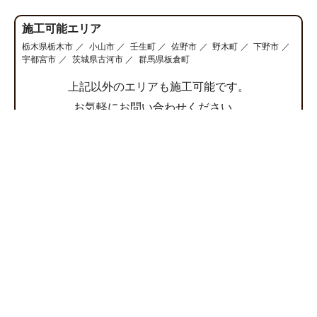
施工可能エリア
栃木県栃木市
小山市
壬生町
佐野市
野木町
下野市
宇都宮市
茨城県古河市
群馬県板倉町
上記以外のエリアも施工可能です。
お気軽にお問い合わせください。
CATEGORY
HOME
施工事例
シンアイの家づくり
お知らせ
けんなんリフォーム
お問い合わせ
会社案内
プライバシーポリシー